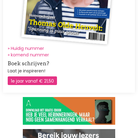
» Huidig nummer
»
komend nummer
Boek schrijven?
Laat je inspireren!
1e jaar vanaf € 21,50