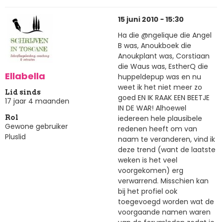
15 juni 2010 - 15:30
Ha die @ngelique die Angel
B was, Anoukboek die
Anoukplant was, Corstiaan
die Waus was, EstherQ die
Ellabella
huppeldepup was en nu
weet ik het niet meer zo
Lid sinds
goed EN IK RAAK EEN BEETJE
17 jaar 4 maanden
IN DE WAR! Alhoewel
iedereen hele plausibele
Rol
Gewone gebruiker
redenen heeft om van
Pluslid
naam te veranderen, vind ik
deze trend (want de laatste
weken is het veel
voorgekomen) erg
verwarrend. Misschien kan
bij het profiel ook
toegevoegd worden wat de
voorgaande namen waren