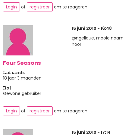
Login
of
registreer
om te reageren
15 juni 2010 - 16:48
@ngelique, mooie naam
hoor!
Four Seasons
Lid sinds
18 jaar 3 maanden
Rol
Gewone gebruiker
Login
of
registreer
om te reageren
15 juni 2010 - 17:14