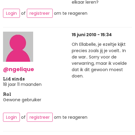
elkaar leren?
Login
of
registreer
om te reageren
15 juni 2010 - 15:34
Oh Ellabelle, je ezeltje kijkt
precies zoals jij je voelt.. In
de war.. Sorry voor de
verwarring, maar ik voelde
@ngelique
dat ik dit gewoon moest
doen.
Lid sinds
18 jaar 11 maanden
Rol
Gewone gebruiker
Login
of
registreer
om te reageren