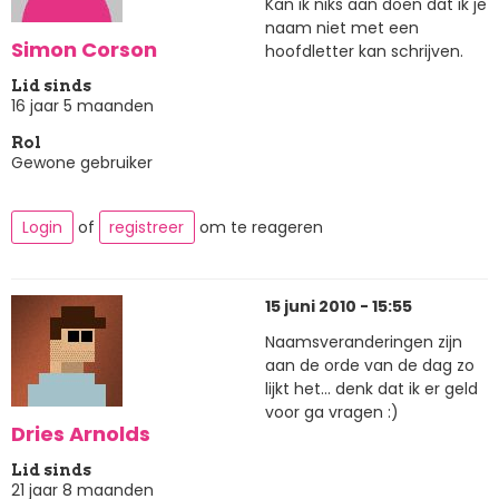
Kan ik niks aan doen dat ik je
naam niet met een
Simon Corson
hoofdletter kan schrijven.
Lid sinds
16 jaar 5 maanden
Rol
Gewone gebruiker
Login
of
registreer
om te reageren
15 juni 2010 - 15:55
Naamsveranderingen zijn
aan de orde van de dag zo
lijkt het... denk dat ik er geld
voor ga vragen :)
Dries Arnolds
Lid sinds
21 jaar 8 maanden