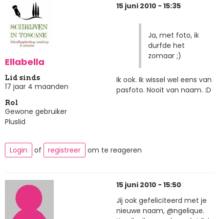
15 juni 2010 - 15:35
Ja, met foto, ik
durfde het
zomaar ;)
Ellabella
Lid sinds
Ik ook. Ik wissel wel eens van
17 jaar 4 maanden
pasfoto. Nooit van naam. :D
Rol
Gewone gebruiker
Pluslid
Login
of
registreer
om te reageren
15 juni 2010 - 15:50
Jij ook gefeliciteerd met je
nieuwe naam, @ngelique.