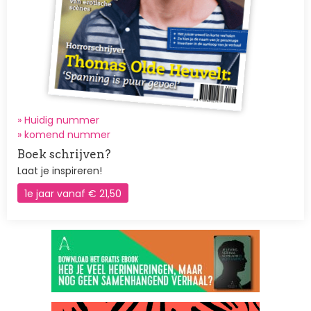
» Huidig nummer
»
komend nummer
Boek schrijven?
Laat je inspireren!
1e jaar vanaf € 21,50