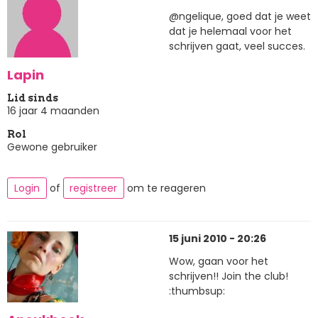
@ngelique, goed dat je weet
dat je helemaal voor het
schrijven gaat, veel succes.
Lapin
Lid sinds
16 jaar 4 maanden
Rol
Gewone gebruiker
Login
of
registreer
om te reageren
15 juni 2010 - 20:26
Wow, gaan voor het
schrijven!! Join the club!
:thumbsup: