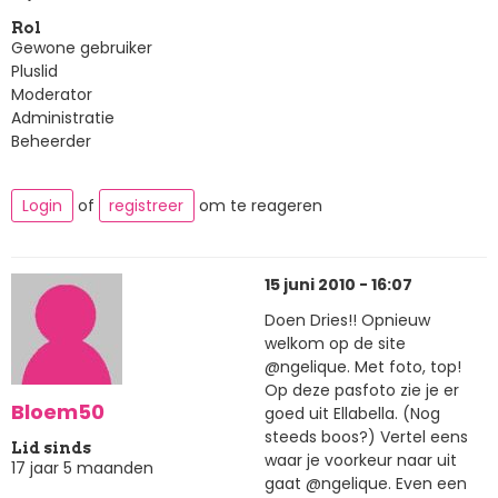
Rol
Gewone gebruiker
Pluslid
Moderator
Administratie
Beheerder
Login
of
registreer
om te reageren
15 juni 2010 - 16:07
Doen Dries!! Opnieuw
welkom op de site
@ngelique. Met foto, top!
Op deze pasfoto zie je er
Bloem50
goed uit Ellabella. (Nog
steeds boos?) Vertel eens
Lid sinds
waar je voorkeur naar uit
17 jaar 5 maanden
gaat @ngelique. Even een