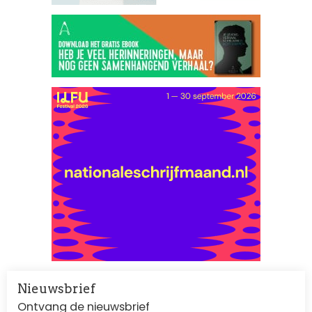
Nieuwsbrief
Ontvang de nieuwsbrief