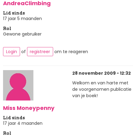
AndreaClimbing
Lid sinds
17 jaar 5 maanden
Rol
Gewone gebruiker
Login
of
registreer
om te reageren
28 november 2009 - 12:32
Welkom en van harte met
de voorgenomen publicatie
van je boek!
Miss Moneypenny
Lid sinds
17 jaar 4 maanden
Rol