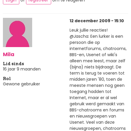
12 december 2009 - 15:10
Leuk jullie reacties!
@Jascha: Een lurker is een
persoon die op
internetforums, chatrooms,
Mila
BBS-en, Usenet of wiki's
alleen mee leest, maar zelf
Lid sinds
(bijna) niets bijdraagt. De
16 jaar 9 maanden
term is terug te voeren tot
midden jaren '80, toen de
Rol
Gewone gebruiker
meeste mensen nog geen
toegang hadden tot
Internet, maar er al wel
gebruik werd gemaakt van
BBS-chatrooms en forums
en nieuwsgroepen van
Usenet. Veel van deze
nieuwsgroepen, chatrooms