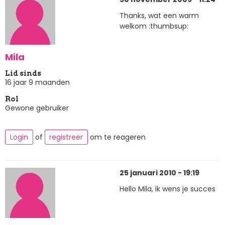
Thanks, wat een warm
welkom :thumbsup:
Mila
Lid sinds
16 jaar 9 maanden
Rol
Gewone gebruiker
Login
of
registreer
om te reageren
25 januari 2010 - 19:19
Hello Mila, ik wens je succes