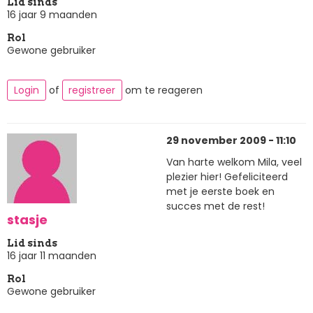
Lid sinds
16 jaar 9 maanden
Rol
Gewone gebruiker
Login
of
registreer
om te reageren
29 november 2009 - 11:10
Van harte welkom Mila, veel
plezier hier! Gefeliciteerd
met je eerste boek en
succes met de rest!
stasje
Lid sinds
16 jaar 11 maanden
Rol
Gewone gebruiker