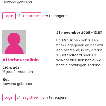
Gewone gebruiker
Login
of
registreer
om te reageren
28 november 2009 - 13:57
Hoi Mila, Ik heb ook al één
boek uitgegeven en het was
een bestseller, in my dream
:D Gefeliciteerd hoor! En
Afterhoursclinic
welkom hier! Ben benieuwd
naar je ervaringen! Leanne
Lid sinds
16 jaar 9 maanden
Rol
Gewone gebruiker
Login
of
registreer
om te reageren