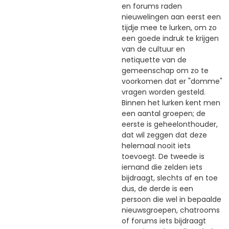
en forums raden
nieuwelingen aan eerst een
tijdje mee te lurken, om zo
een goede indruk te krijgen
van de cultuur en
netiquette van de
gemeenschap om zo te
voorkomen dat er "domme"
vragen worden gesteld.
Binnen het lurken kent men
een aantal groepen; de
eerste is geheelonthouder,
dat wil zeggen dat deze
helemaal nooit iets
toevoegt. De tweede is
iemand die zelden iets
bijdraagt, slechts af en toe
dus, de derde is een
persoon die wel in bepaalde
nieuwsgroepen, chatrooms
of forums iets bijdraagt