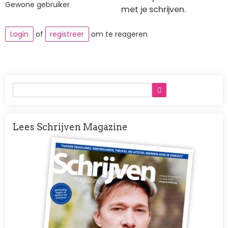
Gewone gebruiker
met je schrijven.
Login
of
registreer
om te reageren
Lees Schrijven Magazine
Afbeelding