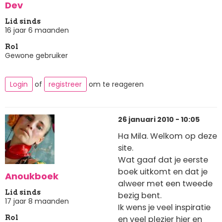
Dev
Lid sinds
16 jaar 6 maanden
Rol
Gewone gebruiker
Login
of
registreer
om te reageren
26 januari 2010 - 10:05
Ha Mila. Welkom op deze
site.
Wat gaaf dat je eerste
boek uitkomt en dat je
Anoukboek
alweer met een tweede
Lid sinds
bezig bent.
17 jaar 8 maanden
Ik wens je veel inspiratie
en veel plezier hier en
Rol