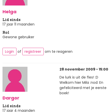
Helga
Lid sinds
17 jaar 11 maanden
Rol
Gewone gebruiker
Login
of
registreer
om te reageren
28 november 2009 - 15:00
De lurk is uit de fles! :D
Welkom hier Mila :nod: En
gefeliciteerd met je eerste
boek!
Dargor
Lid sinds
17 jaar 4 maanden