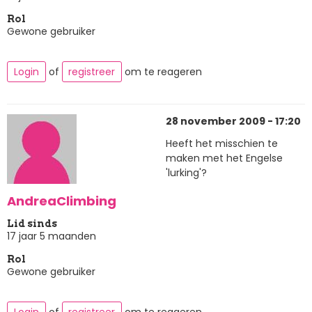
Rol
Gewone gebruiker
Login
of
registreer
om te reageren
28 november 2009 - 17:20
Heeft het misschien te
maken met het Engelse
'lurking'?
AndreaClimbing
Lid sinds
17 jaar 5 maanden
Rol
Gewone gebruiker
Login
of
registreer
om te reageren