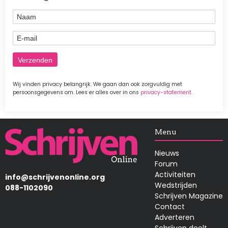
Naam
E-mail
Wij vinden privacy belangrijk. We gaan dan ook zorgvuldig met
persoonsgegevens om. Lees er alles over in ons
privacy-statement
.
Afbeelding
Menu
Nieuws
Forum
Activiteiten
info@schrijvenonline.org
Wedstrijden
088-1102090
Schrijven Magazine
Contact
Adverteren