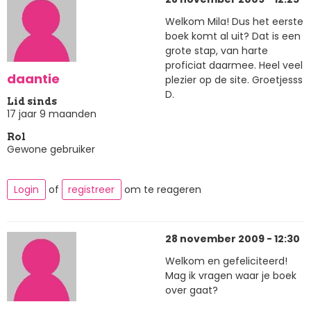
Welkom Mila! Dus het eerste
boek komt al uit? Dat is een
grote stap, van harte
proficiat daarmee. Heel veel
daantie
plezier op de site. Groetjesss
D.
Lid sinds
17 jaar 9 maanden
Rol
Gewone gebruiker
Login
of
registreer
om te reageren
28 november 2009 - 12:30
Welkom en gefeliciteerd!
Mag ik vragen waar je boek
over gaat?