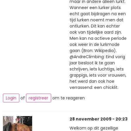
maar in andere alleen lurkt.
Wanneer een lurker plots
echt gaat bijdragen na een
tijd lurken noemt men dat
ontlurken. Dit kan echter
ook van tijdelijke aard zijn.
Men kan na actieve periode
ook weer in de lurkmode
gaan (Bron: Wikipedia).
@AndreClimbing: Eind vorig
jaar besloot ik te gaan
schrijven, iets luchtigs, iets
grappigs, iets voor vrouwen,
het werd dan ook hoe
verrassend: een chicklit.
Login
of
registreer
om te reageren
28 november 2009 - 20:23
Welkom op dit gezellige