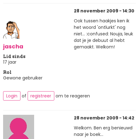
28 november 2009 - 14:30
Ook tussen haakjes ken ik
het woord 'ontlurkt' nog
niet... :confused: Nouja, leuk
dat je je debuut al hebt
jascha
gemaakt. Welkom!
Lid sinds
17 jaar
Rol
Gewone gebruiker
Login
of
registreer
om te reageren
28 november 2009 - 14:42
Welkom. Ben erg benieuwd
naar je boek...