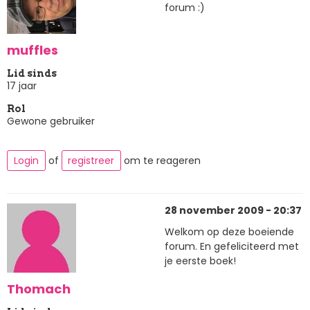
forum :)
muffles
Lid sinds
17 jaar
Rol
Gewone gebruiker
Login
of
registreer
om te reageren
28 november 2009 - 20:37
Welkom op deze boeiende
forum. En gefeliciteerd met
je eerste boek!
Thomach