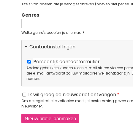
Titels van boeken die je hebt geschreven (hoeven niet per se ui
Genres
Welke genre's beoefen je allemaal?
Contactinstellingen
Persoonlijk contactformulier
Andere gebruikers kunnen u een e-mail sturen via een perso
die e-mail antwoordt zal uw mailadres wel zichtbaar zijn.
nemen.
Ik wil graag de nieuwsbrief ontvangen
Om de registratie te voltooien moet je toestemming geven om 
nieuwsbrief.