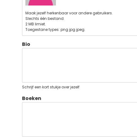
Maak jezelf herkenbaar voor andere gebruikers.
Slechts één bestand.
2 MB limiet.
Toegestane types: png jpg jpeg.
Bio
Schrijf een kort stukje over jezelf
Boeken