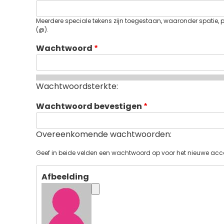
Meerdere speciale tekens zijn toegestaan, waaronder spatie, pun
(@).
Wachtwoord
Wachtwoordsterkte:
Wachtwoord bevestigen
Overeenkomende wachtwoorden:
Geef in beide velden een wachtwoord op voor het nieuwe acc
Afbeelding