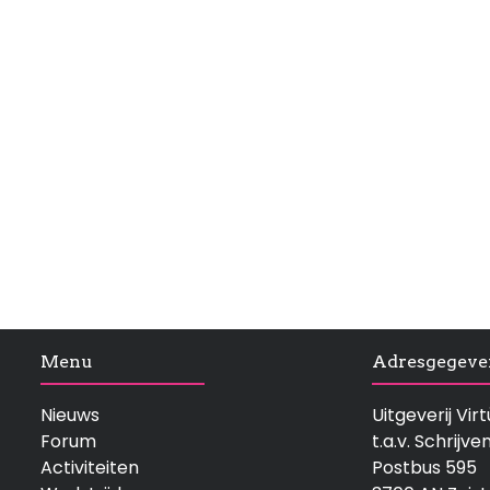
Menu
Adresgegeve
Nieuws
Uitgeverij Vi
Forum
t.a.v. Schrijve
Activiteiten
Postbus 595