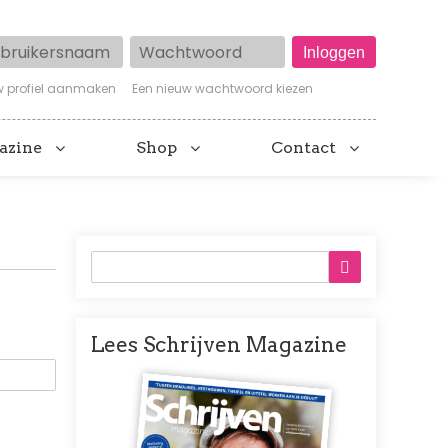
ruikersnaam
Wachtwoord
w profiel aanmaken
Een nieuw wachtwoord kiezen
azine
Shop
Contact
Lees Schrijven Magazine
Afbeelding