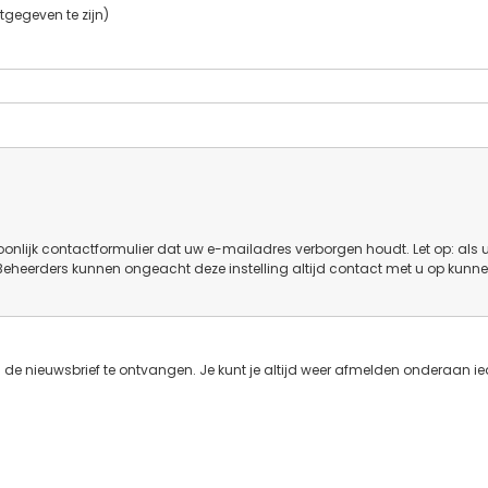
tgegeven te zijn)
onlijk contactformulier dat uw e-mailadres verborgen houdt. Let op: als 
 Beheerders kunnen ongeacht deze instelling altijd contact met u op kunn
de nieuwsbrief te ontvangen. Je kunt je altijd weer afmelden onderaan ie