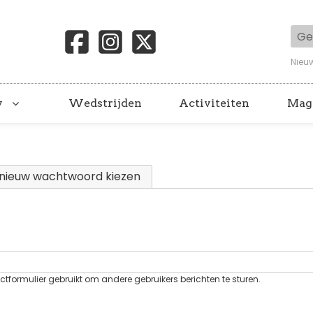
Geb
Nieu
y
Wedstrijden
Activiteiten
Mag
 tabblad)
nieuw wachtwoord kiezen
tformulier gebruikt om andere gebruikers berichten te sturen.