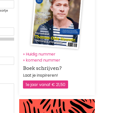
aartje
» Huidig nummer
»
komend nummer
Boek schrijven?
Laat je inspireren!
1e jaar vanaf € 21,50