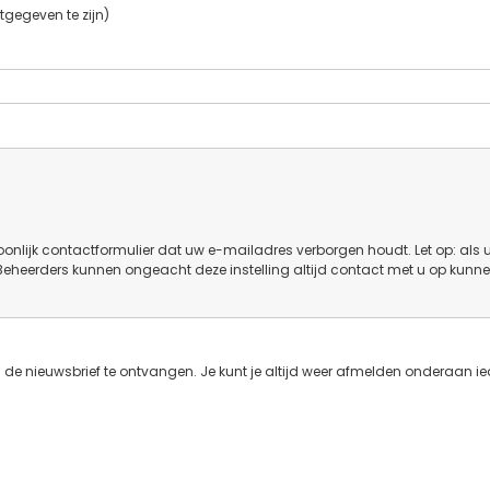
tgegeven te zijn)
onlijk contactformulier dat uw e-mailadres verborgen houdt. Let op: als 
 Beheerders kunnen ongeacht deze instelling altijd contact met u op kunn
de nieuwsbrief te ontvangen. Je kunt je altijd weer afmelden onderaan ie