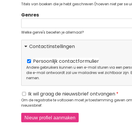
Titels van boeken die je hebt geschreven (hoeven niet per se ui
Genres
Welke genre's beoefen je allemaal?
Contactinstellingen
Persoonlijk contactformulier
Andere gebruikers kunnen u een e-mail sturen via een perso
die e-mail antwoordt zal uw mailadres wel zichtbaar zijn.
nemen.
Ik wil graag de nieuwsbrief ontvangen
Om de registratie te voltooien moet je toestemming geven om 
nieuwsbrief.