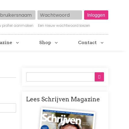
ruikersnaam
Wachtwoord
w profiel aanmaken
Een nieuw wachtwoord kiezen
azine
Shop
Contact
Lees Schrijven Magazine
Afbeelding