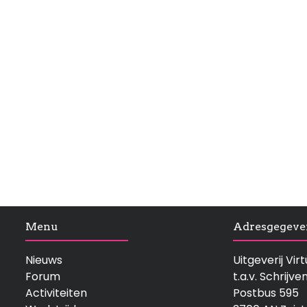
Menu
Adresgegeve
Nieuws
Uitgeverij Vi
Forum
t.a.v. Schrijve
Activiteiten
Postbus 595