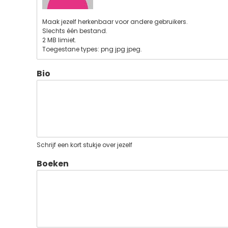
Maak jezelf herkenbaar voor andere gebruikers.
Slechts één bestand.
2 MB limiet.
Toegestane types: png jpg jpeg.
Bio
Schrijf een kort stukje over jezelf
Boeken