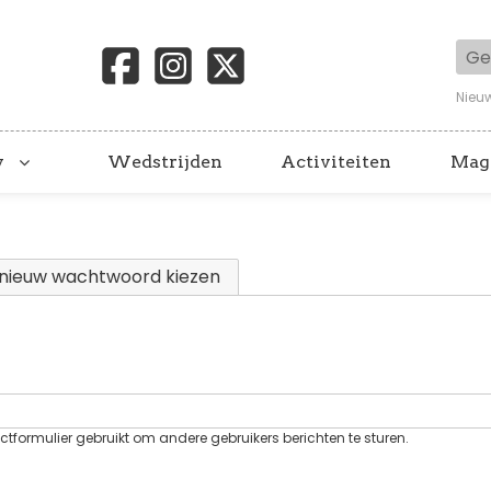
Geb
Nieu
y
Wedstrijden
Activiteiten
Mag
 tabblad)
nieuw wachtwoord kiezen
tformulier gebruikt om andere gebruikers berichten te sturen.