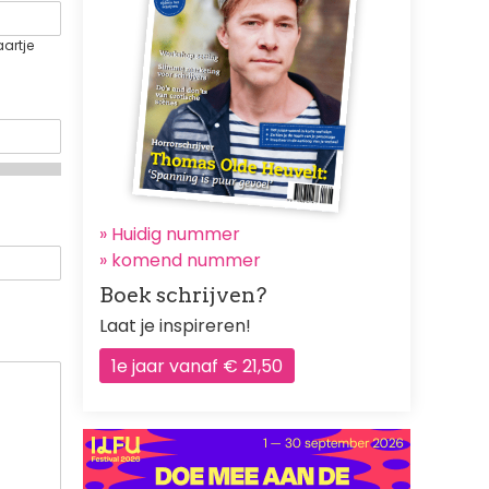
aartje
» Huidig nummer
»
komend nummer
Boek schrijven?
Laat je inspireren!
1e jaar vanaf € 21,50