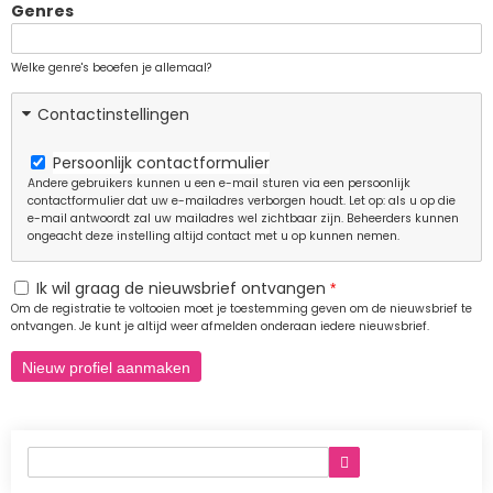
Genres
Welke genre's beoefen je allemaal?
Contactinstellingen
Persoonlijk contactformulier
Andere gebruikers kunnen u een e-mail sturen via een persoonlijk
contactformulier dat uw e-mailadres verborgen houdt. Let op: als u op die
e-mail antwoordt zal uw mailadres wel zichtbaar zijn. Beheerders kunnen
ongeacht deze instelling altijd contact met u op kunnen nemen.
Ik wil graag de nieuwsbrief ontvangen
Om de registratie te voltooien moet je toestemming geven om de nieuwsbrief te
ontvangen. Je kunt je altijd weer afmelden onderaan iedere nieuwsbrief.