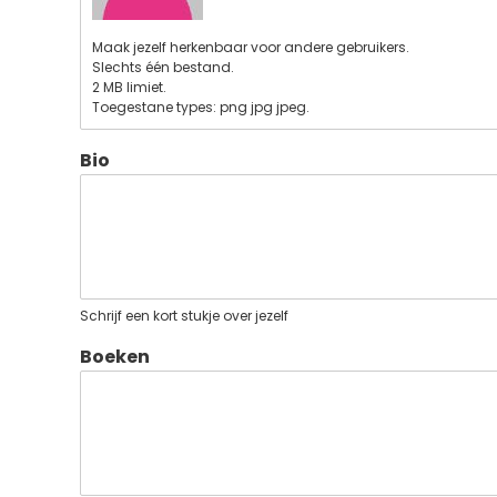
Maak jezelf herkenbaar voor andere gebruikers.
Slechts één bestand.
2 MB limiet.
Toegestane types: png jpg jpeg.
Bio
Schrijf een kort stukje over jezelf
Boeken