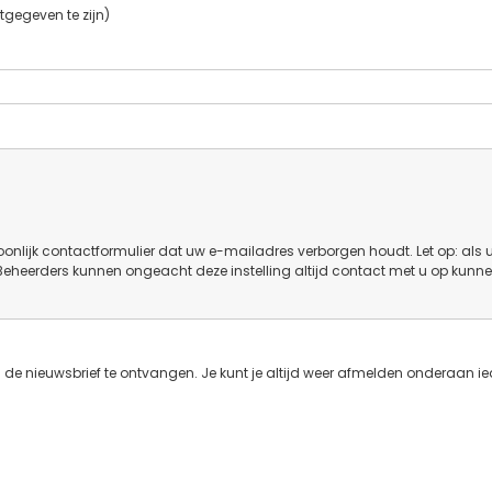
tgegeven te zijn)
onlijk contactformulier dat uw e-mailadres verborgen houdt. Let op: als 
 Beheerders kunnen ongeacht deze instelling altijd contact met u op kunn
de nieuwsbrief te ontvangen. Je kunt je altijd weer afmelden onderaan ie