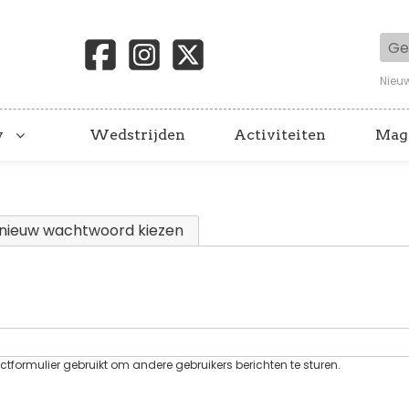
Geb
Nieu
y
Wedstrijden
Activiteiten
Mag
 tabblad)
nieuw wachtwoord kiezen
tformulier gebruikt om andere gebruikers berichten te sturen.