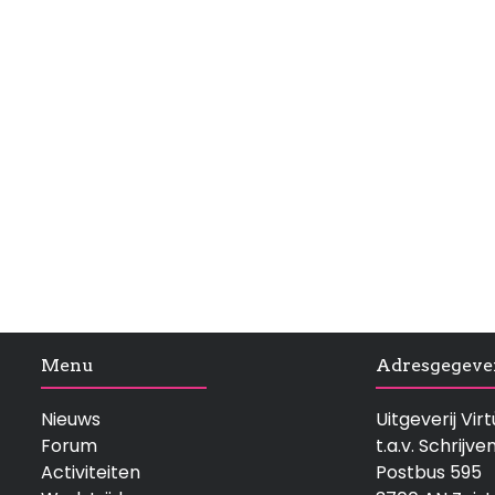
Menu
Adresgegeve
Nieuws
Uitgeverij Vi
Forum
t.a.v. Schrijve
Activiteiten
Postbus 595