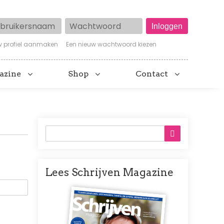
ruikersnaam
Wachtwoord
w profiel aanmaken
Een nieuw wachtwoord kiezen
azine
Shop
Contact
Lees Schrijven Magazine
Afbeelding