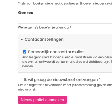
Titels van boeken die je hebt geschreven (hoeven niet per se ui
Genres
Welke genre's beoefen je allemaal?
Contactinstellingen
Persoonlijk contactformulier
Andere gebruikers kunnen u een e-mail sturen via een perso
die e-mail antwoordt zal uw mailadres wel zichtbaar zijn.
nemen.
Ik wil graag de nieuwsbrief ontvangen
Om de registratie te voltooien moet je toestemming geven om 
nieuwsbrief.