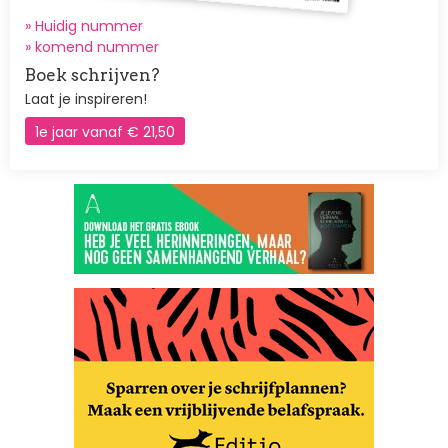
» Huidig nummer
»
komend nummer
Boek schrijven?
Laat je inspireren!
1e jaar vanaf € 21,50