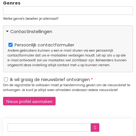
Genres
Welke genre's beoefen je allemaal?
Contactinstellingen
Persoonlijk contactformulier
Andere gebruikers kunnen u een e-mail sturen via een persoonlijk
contactformulier dat uw e-mailadres verborgen houdt. Let op: als u op die
e-mail antwoordt zal uw mailadres wel zichtbaar zijn. Beheerders kunnen
ongeacht deze instelling altijd contact met u op kunnen nemen.
Ik wil graag de nieuwsbrief ontvangen
Om de registratie te voltooien moet je toestemming geven om de nieuwsbrief te
ontvangen. Je kunt je altijd weer afmelden onderaan iedere nieuwsbrief.