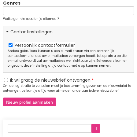
Genres
Welke genre's beoefen je allemaal?
Contactinstellingen
Persoonlijk contactformulier
Andere gebruikers kunnen u een e-mail sturen via een persoonlijk
contactformulier dat uw e-mailadres verborgen houdt. Let op: als u op die
e-mail antwoordt zal uw mailadres wel zichtbaar zijn. Beheerders kunnen
ongeacht deze instelling altijd contact met u op kunnen nemen.
Ik wil graag de nieuwsbrief ontvangen
Om de registratie te voltooien moet je toestemming geven om de nieuwsbrief te
ontvangen. Je kunt je altijd weer afmelden onderaan iedere nieuwsbrief.