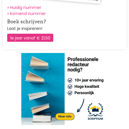
» Huidig nummer
»
komend nummer
Boek schrijven?
Laat je inspireren!
1e jaar vanaf € 21,50