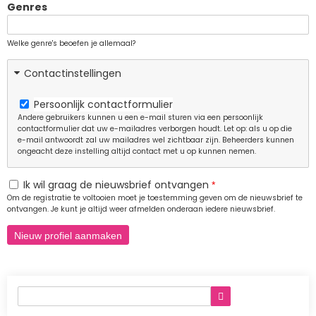
Genres
Welke genre's beoefen je allemaal?
Contactinstellingen
Persoonlijk contactformulier
Andere gebruikers kunnen u een e-mail sturen via een persoonlijk
contactformulier dat uw e-mailadres verborgen houdt. Let op: als u op die
e-mail antwoordt zal uw mailadres wel zichtbaar zijn. Beheerders kunnen
ongeacht deze instelling altijd contact met u op kunnen nemen.
Ik wil graag de nieuwsbrief ontvangen
Om de registratie te voltooien moet je toestemming geven om de nieuwsbrief te
ontvangen. Je kunt je altijd weer afmelden onderaan iedere nieuwsbrief.