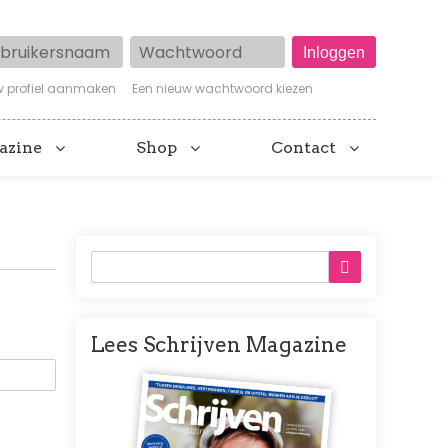
ruikersnaam
Wachtwoord
w profiel aanmaken
Een nieuw wachtwoord kiezen
azine
Shop
Contact
Lees Schrijven Magazine
Afbeelding