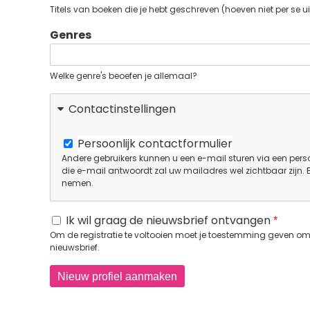
Titels van boeken die je hebt geschreven (hoeven niet per se ui
Genres
Welke genre's beoefen je allemaal?
Contactinstellingen
Persoonlijk contactformulier
Andere gebruikers kunnen u een e-mail sturen via een perso
die e-mail antwoordt zal uw mailadres wel zichtbaar zijn.
nemen.
Ik wil graag de nieuwsbrief ontvangen
Om de registratie te voltooien moet je toestemming geven om 
nieuwsbrief.