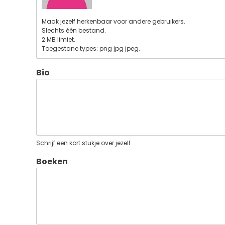
Maak jezelf herkenbaar voor andere gebruikers.
Slechts één bestand.
2 MB limiet.
Toegestane types: png jpg jpeg.
Bio
Schrijf een kort stukje over jezelf
Boeken