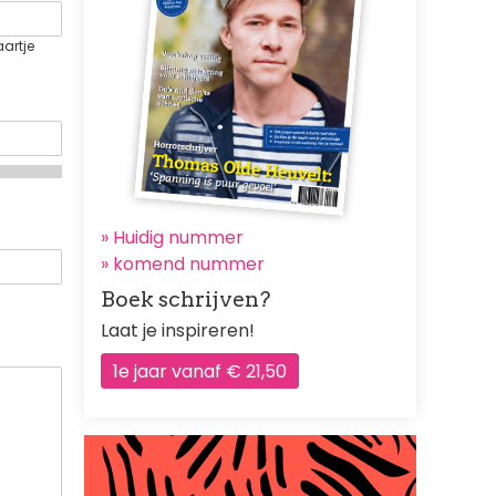
aartje
» Huidig nummer
»
komend nummer
Boek schrijven?
Laat je inspireren!
1e jaar vanaf € 21,50