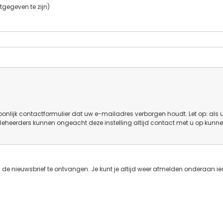
tgegeven te zijn)
onlijk contactformulier dat uw e-mailadres verborgen houdt. Let op: als 
 Beheerders kunnen ongeacht deze instelling altijd contact met u op kunn
de nieuwsbrief te ontvangen. Je kunt je altijd weer afmelden onderaan ie