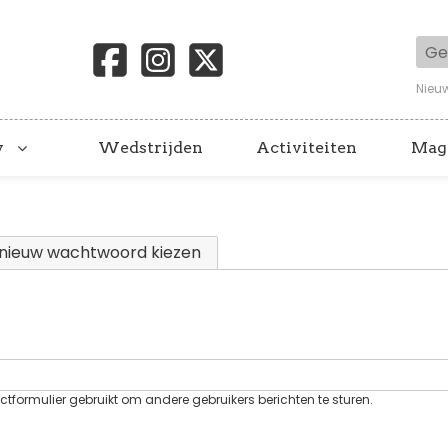
Geb
Nieu
y
Wedstrijden
Activiteiten
Mag
 tabblad)
nieuw wachtwoord kiezen
tformulier gebruikt om andere gebruikers berichten te sturen.