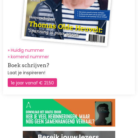
» Huidig nummer
»
komend nummer
Boek schrijven?
Laat je inspireren!
1e jaar vanaf € 21,50