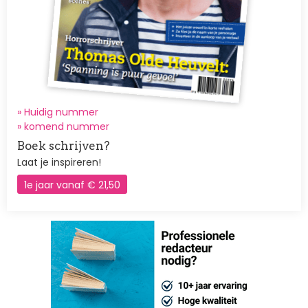
» Huidig nummer
»
komend nummer
Boek schrijven?
Laat je inspireren!
1e jaar vanaf € 21,50