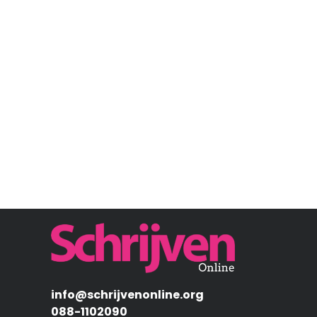
Afbeelding
info@schrijvenonline.org
088-1102090