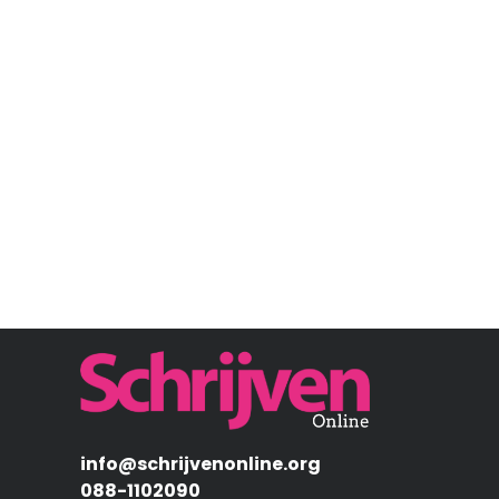
Afbeelding
info@schrijvenonline.org
088-1102090