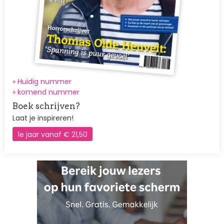
» Huidig nummer
»
komend nummer
Boek schrijven?
Laat je inspireren!
1e jaar vanaf € 21,50