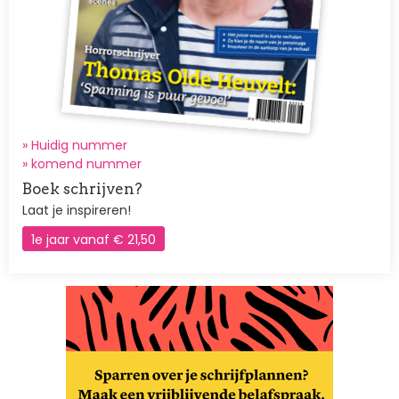
» Huidig nummer
»
komend nummer
Boek schrijven?
Laat je inspireren!
1e jaar vanaf € 21,50