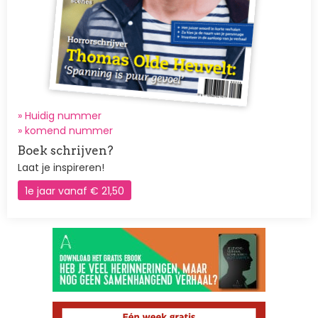
» Huidig nummer
»
komend nummer
Boek schrijven?
Laat je inspireren!
1e jaar vanaf € 21,50