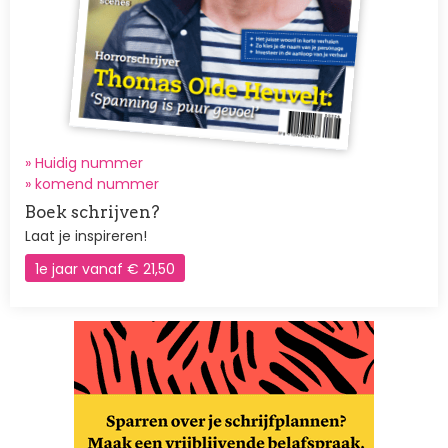
» Huidig nummer
»
komend nummer
Boek schrijven?
Laat je inspireren!
1e jaar vanaf € 21,50