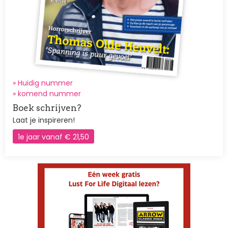
» Huidig nummer
»
komend nummer
Boek schrijven?
Laat je inspireren!
1e jaar vanaf € 21,50