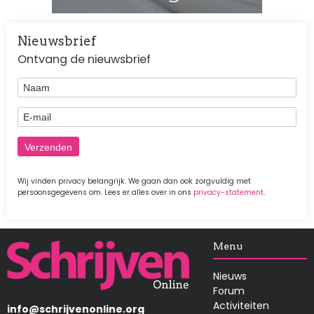
Nieuwsbrief
Ontvang de nieuwsbrief
Naam
E-mail
Wij vinden privacy belangrijk. We gaan dan ook zorgvuldig met
persoonsgegevens om. Lees er alles over in ons
privacy-statement
.
Afbeelding
Menu
Nieuws
Forum
Activiteiten
info@schrijvenonline.org