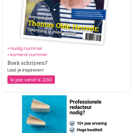
» Huidig nummer
»
komend nummer
Boek schrijven?
Laat je inspireren!
1e jaar vanaf € 21,50