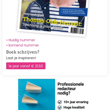
» Huidig nummer
»
komend nummer
Boek schrijven?
Laat je inspireren!
1e jaar vanaf € 21,50