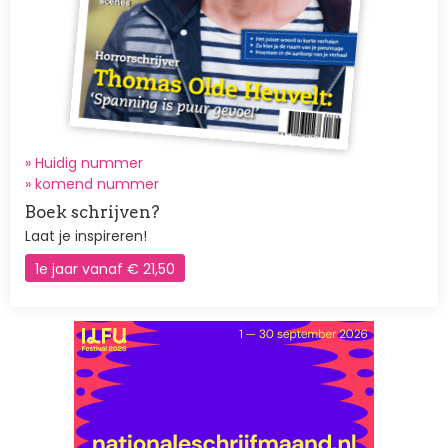
» Huidig nummer
»
komend nummer
Boek schrijven?
Laat je inspireren!
1e jaar vanaf € 21,50